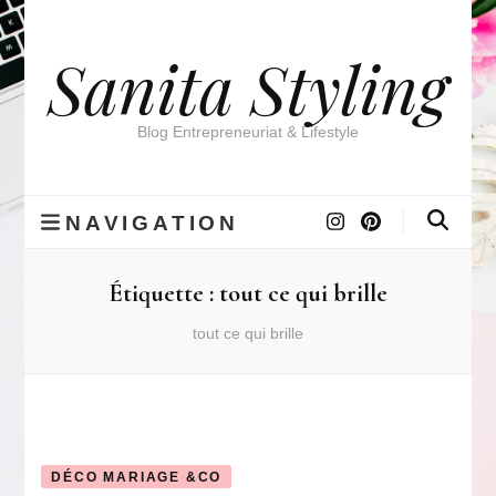
Sanita Styling
Blog Entrepreneuriat & Lifestyle
NAVIGATION
Étiquette :
tout ce qui brille
tout ce qui brille
DÉCO MARIAGE &CO