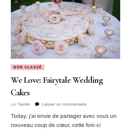
NON CLASSÉ
We Love: Fairytale Wedding
Cakes
sur
par
Sanita
Laisser un commentaire
We
Today, j’ai envie de partager avec vous un
Love:
Fairytale
nouveau coup de cœur, cette fois-ci
Wedding