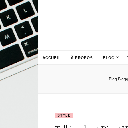
ACCUEIL
À PROPOS
BLOG
L
Blog
Blog
STYLE