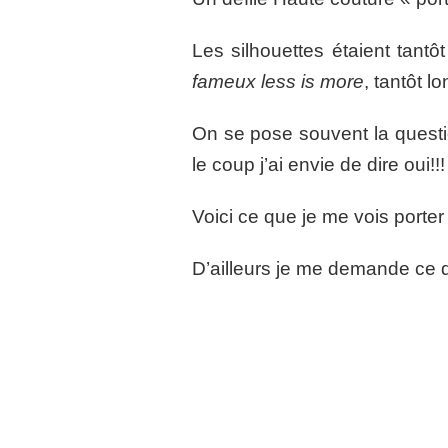
Les silhouettes étaient tantô
fameux less is more
, tantôt l
On se pose souvent la questio
le coup j’ai envie de dire oui!!!
Voici ce que je me vois porter
D’ailleurs je me demande ce qu