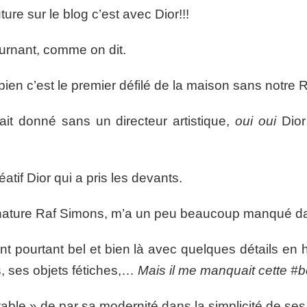
re sur le blog c’est avec Dior!!!
ournant, comme on dit.
ien c’est le premier défilé de la maison sans notre 
ait donné sans un directeur artistique,
oui oui
Dior
réatif Dior qui a pris les devants.
signature Raf Simons, m’a un peu beaucoup manqué da
nt pourtant bel et bien là avec quelques détails e
s, ses objets fétiches,…
Mais il me manquait cette #b
table » de par sa modernité dans la simplicité de se