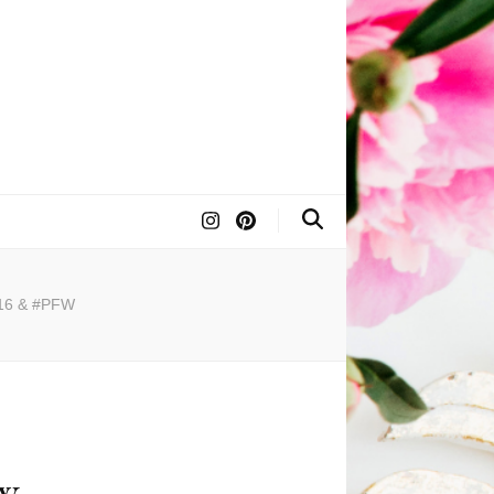
016 & #PFW