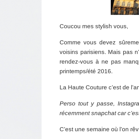
Coucou mes stylish vous,
Comme vous devez sûrement 
voisins parisiens. Mais pas n
rendez-vous à ne pas manquer
printemps/été 2016.
La Haute Couture c’est de l’a
Perso tout y passe, Instagra
récemment snapchat car c’est
C’est une semaine où l’on rêve