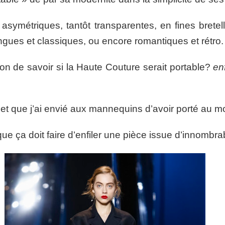
t asymétriques, tantôt transparentes, en fines bretel
ongues et classiques, ou encore romantiques et rétro.
n de savoir si la Haute Couture serait portable?
enf
 et que j’ai envié aux mannequins d’avoir porté au mo
e ça doit faire d’enfiler une pièce issue d’innombrab