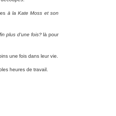
les
à la Kate Moss et son
in plus d’une fois?
là pour
ins une fois dans leur vie.
les heures de travail.