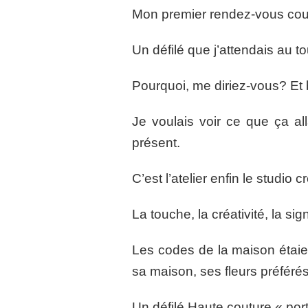
Mon premier rendez-vous coutu
Un défilé que j’attendais au t
Pourquoi, me diriez-vous? Et b
Je voulais voir ce que ça all
présent.
C’est l’atelier enfin le studio c
La touche, la créativité, la 
Les codes de la maison étaie
sa maison, ses fleurs préféré
Un défilé Haute couture « por