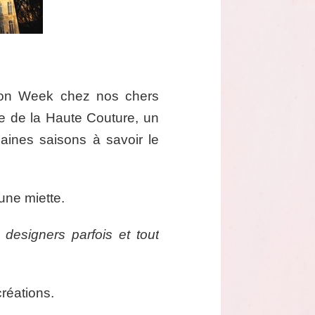
hion Week chez nos chers
lle de la Haute Couture, un
aines saisons à savoir le
une miette.
designers parfois et tout
créations.