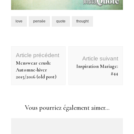
love
pensée
quote
thought
Navigation
Article précédent
d'article
Article suivant
Menswear crush:
Inspiration Mariage:
Automne-hiver
#44
2015/2016 (old post)
Vous pourriez également aimer...