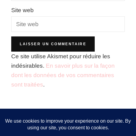
Site web
Ce site utilise Akismet pour réduire les
indésirables.
En savoir plus sur la façon
dont les données de vos commentaires
sont traitées
.
Nous utilisons des cookies pour vous garantir la meilleure
expérience sur notre site. Si vous continuez à utiliser ce
FOLLOW ME!
dernier, nous considérerons que vous acceptez l'utilisation des