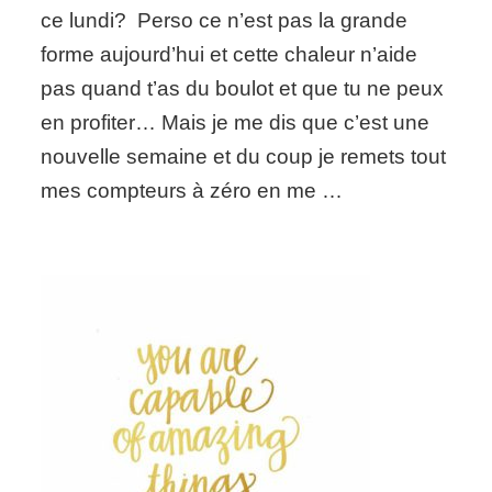
best
ce lundi? Perso ce n’est pas la grande
is
forme aujourd’hui et cette chaleur n’aide
yet
to
pas quand t’as du boulot et que tu ne peux
come!
en profiter… Mais je me dis que c’est une
nouvelle semaine et du coup je remets tout
mes compteurs à zéro en me …