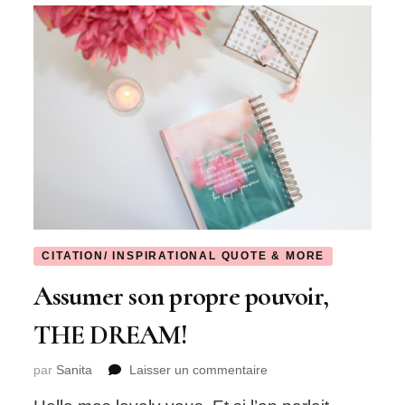
CITATION/ INSPIRATIONAL QUOTE & MORE
Assumer son propre pouvoir,
THE DREAM!
sur
par
Sanita
Laisser un commentaire
Assumer