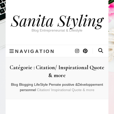
Sanita Styling
Blog Entrepreneuriat & Lifestyle
NAVIGATION
Catégorie :
Citation/ Inspirational Quote
& more
Blog
Blogging
LifeStyle
Pensée positive &Développement
personnel
Citation/ Inspirational Quote & more