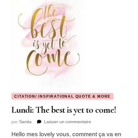
CITATION/ INSPIRATIONAL QUOTE & MORE
Lundi: The best is yet to come!
sur
par
Sanita
Laisser un commentaire
Lundi:
Hello mes lovely vous, comment ça va en
The