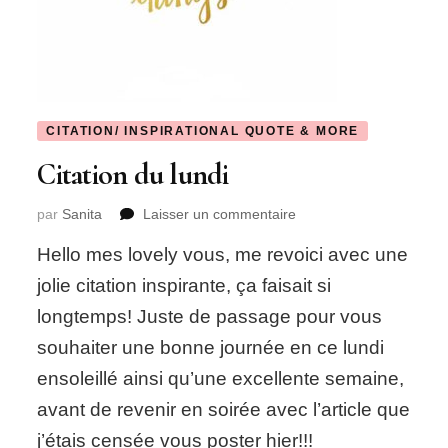
CITATION/ INSPIRATIONAL QUOTE & MORE
Citation du lundi
sur
par
Sanita
Laisser un commentaire
Citation
Hello mes lovely vous, me revoici avec une
du
lundi
jolie citation inspirante, ça faisait si
longtemps! Juste de passage pour vous
souhaiter une bonne journée en ce lundi
ensoleillé ainsi qu’une excellente semaine,
avant de revenir en soirée avec l’article que
j’étais censée vous poster hier!!!