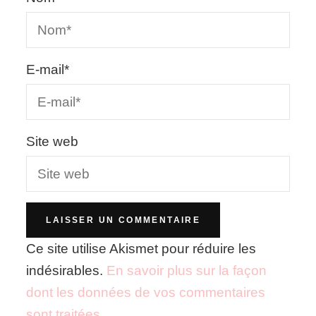
E-mail
*
Site web
Ce site utilise Akismet pour réduire les
indésirables.
En savoir plus sur la façon
dont les données de vos commentaires
sont traitées
.