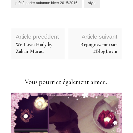
prêt à porter automne hiver 2015/2016
style
Navigation
Article précédent
Article suivant
d'article
We Love: Haily by
Rejoignez moi sur
Zuhair Murad
#BlogLovin
Vous pourriez également aimer...