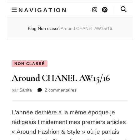
NAVIGATION
Blog
Non classé
Around CHANEL AW15/16
NON CLASSÉ
Around CHANEL AW15/16
sur
par
Sanita
2 commentaires
Around
CHANEL
AW15/16
L’année dernière a la même époque je
rédigeais timidement mes premiers articles
« Around Fashion & Style » où je parlais