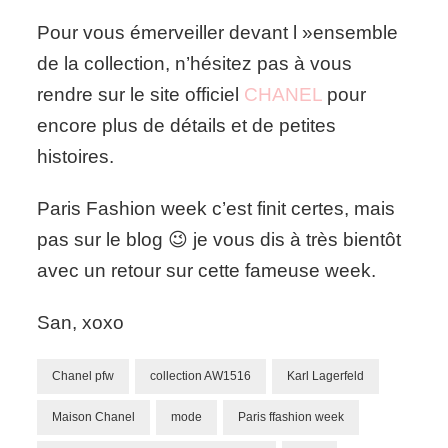
Pour vous émerveiller devant l »ensemble
de la collection, n’hésitez pas à vous
rendre sur le site officiel
CHANEL
pour
encore plus de détails et de petites
histoires.
Paris Fashion week c’est finit certes, mais
pas sur le blog 😉 je vous dis à très bientôt
avec un retour sur cette fameuse week.
San, xoxo
Chanel pfw
collection AW1516
Karl Lagerfeld
Maison Chanel
mode
Paris ffashion week