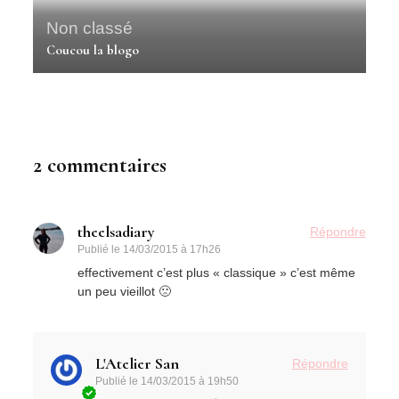
Non classé
Coucou la blogo
2 commentaires
theelsadiary
Répondre
Publié le
14/03/2015 à 17h26
effectivement c’est plus « classique » c’est même
un peu vieillot 🙁
L'Atelier San
Répondre
Publié le
14/03/2015 à 19h50