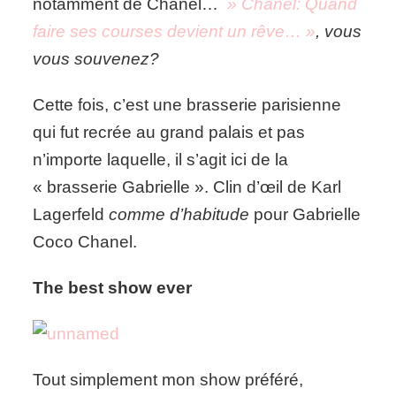
notamment de Chanel…
» Chanel: Quand
faire ses courses devient un rêve… »
, vous
vous souvenez?
Cette fois, c’est une brasserie parisienne
qui fut recrée au grand palais et pas
n’importe laquelle, il s’agit ici de la
« brasserie Gabrielle ». Clin d’œil de Karl
Lagerfeld
comme d’habitude
pour Gabrielle
Coco Chanel.
The best show ever
Tout simplement mon show préféré,