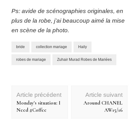
Ps: avide de scénographies originales, en
plus de la robe, j’ai beaucoup aimé la mise
en scène de la photo.
bride
collection mariage
Haily
robes de mariage
Zuhair Murad Robes de Mariées
Navigation
Article précédent
Article suivant
d'article
Monday's situation: I
Around CHANEL
Need #Coffee
AW15/16