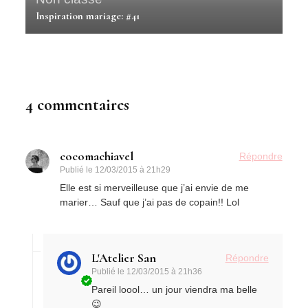
Inspiration mariage: #41
4 commentaires
cocomachiavel
Répondre
Publié le
12/03/2015 à 21h29
Elle est si merveilleuse que j’ai envie de me
marier… Sauf que j’ai pas de copain!! Lol
L'Atelier San
Répondre
Publié le
12/03/2015 à 21h36
Pareil loool… un jour viendra ma belle
😉