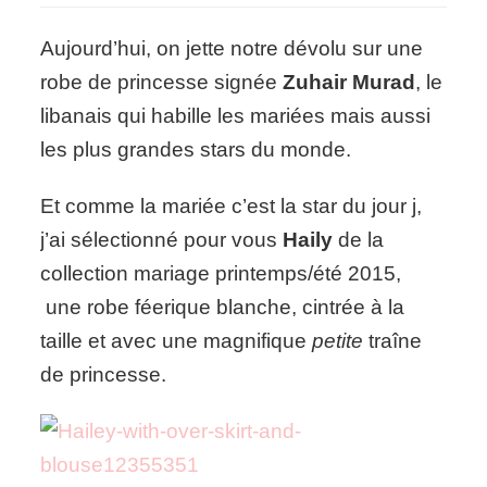
Love:
Haily
Aujourd’hui, on jette notre dévolu sur une
by
robe de princesse signée
Zuhair Murad
, le
Zuhair
Murad
libanais qui habille les mariées mais aussi
les plus grandes stars du monde.
Et comme la mariée c’est la star du jour j,
j’ai sélectionné pour vous
Haily
de la
collection mariage printemps/été 2015,
une robe féerique blanche, cintrée à la
taille et avec une magnifique
petite
traîne
de princesse.