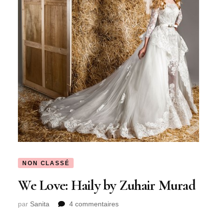
NON CLASSÉ
We Love: Haily by Zuhair Murad
sur
par
Sanita
4 commentaires
We