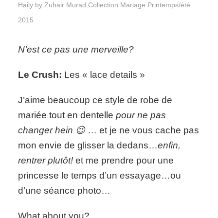
Haily by Zuhair Murad Collection Mariage Printemps/été
2015
N’est ce pas une merveille?
Le Crush:
Les « lace details »
J’aime beaucoup ce style de robe de
mariée tout en dentelle
pour ne pas
changer hein 😉
… et je ne vous cache pas
mon envie de glisser la dedans…
enfin,
rentrer plutôt!
et me prendre pour une
princesse le temps d’un essayage…ou
d’une séance photo…
What about you?