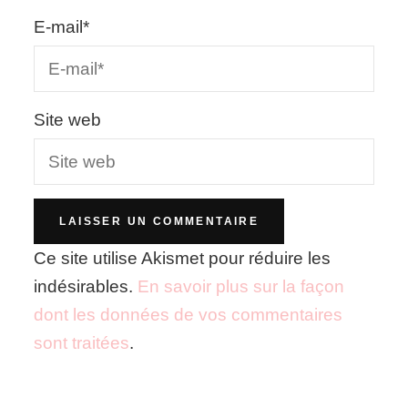
E-mail
*
Site web
Ce site utilise Akismet pour réduire les
indésirables.
En savoir plus sur la façon
dont les données de vos commentaires
sont traitées
.