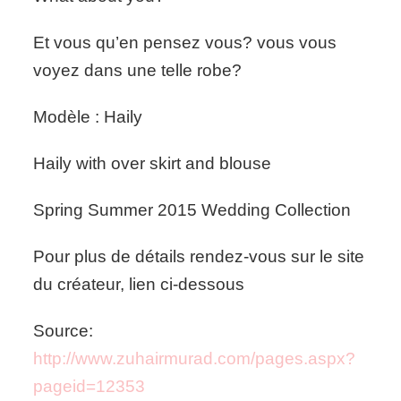
Et vous qu’en pensez vous? vous vous
voyez dans une telle robe?
Modèle : Haily
Haily with over skirt and blouse
Spring Summer 2015 Wedding Collection
Pour plus de détails rendez-vous sur le site
du créateur, lien ci-dessous
Source:
http://www.zuhairmurad.com/pages.aspx?
pageid=12353