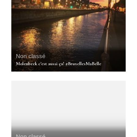
Non classé
Molenbeek c’est aussi ça! #BruxellesMaBelle
Non classé