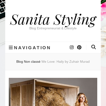
Sanita Styling
Blog Entrepreneuriat & Lifestyle
NAVIGATION
Blog
Non classé
We Love: Haily by Zuhair Murad