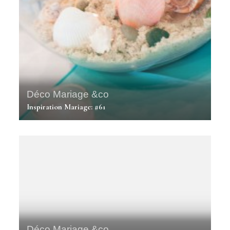
Déco Mariage &co
Inspiration Mariage: #61
Déco Mariage &co