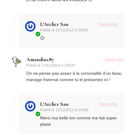
L'Atelier San
Répondre
Publié le
11/12/2014 à 22h55
😉
Amandine87
Répondre
Publié le
13/12/2014 à 18h26
On ne pense pas assez à la convivialité d’un beau
mariage hivernal comme tu le présentes ici !
L'Atelier San
Répondre
Publié le
13/12/2014 à 22h08
Merci ma belle ton comme me fait super
plaisir