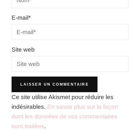
E-mail
*
Site web
Ce site utilise Akismet pour réduire les
indésirables.
En savoir plus sur la façon
dont les données de vos commentaires
sont traitées
.