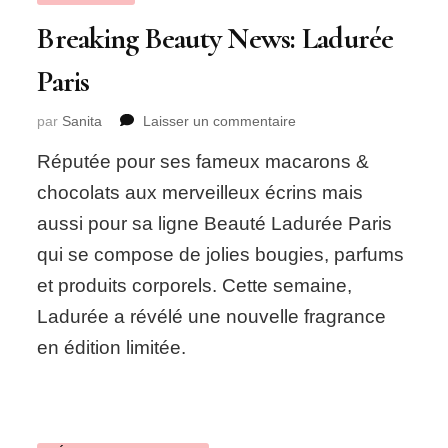
Breaking Beauty News: Ladurée
Paris
sur
par
Sanita
Laisser un commentaire
Breaking
Réputée pour ses fameux macarons &
Beauty
News:
chocolats aux merveilleux écrins mais
Ladurée
aussi pour sa ligne Beauté Ladurée Paris
Paris
qui se compose de jolies bougies, parfums
et produits corporels. Cette semaine,
Ladurée a révélé une nouvelle fragrance
en édition limitée.