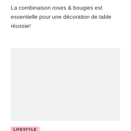
Inspiration
La combinaison roses & bougies est
Mariage
#38
essentielle pour une décoration de table
réussie!
LIFESTYLE