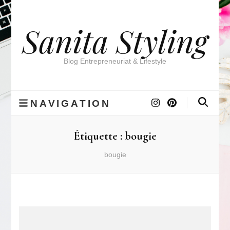
Sanita Styling
Blog Entrepreneuriat & Lifestyle
NAVIGATION
Étiquette :
bougie
bougie