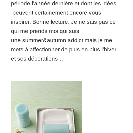
période l’année dernière et dont les idées
inspirations,
trucs
peuvent certainement encore vous
et
inspirer. Bonne lecture. Je ne sais pas ce
astuces
qui me prends moi qui suis
une summer&autumn addict mais je me
mets à affectionner de plus en plus l’hiver
et ses décorations …