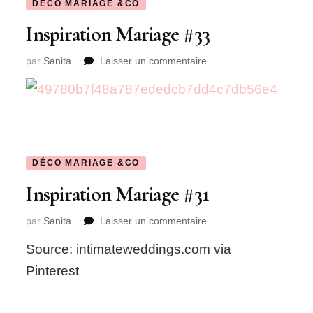
DÉCO MARIAGE &CO
Inspiration Mariage #33
sur
par
Sanita
Laisser un commentaire
Inspiration
Mariage
#33
DÉCO MARIAGE &CO
Inspiration Mariage #31
sur
par
Sanita
Laisser un commentaire
Inspiration
Source: intimateweddings.com via
Mariage
#31
Pinterest