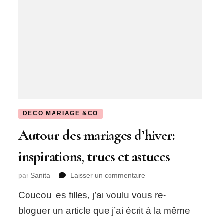
DÉCO MARIAGE &CO
Autour des mariages d’hiver:
inspirations, trucs et astuces
sur
par
Sanita
Laisser un commentaire
Autour
Coucou les filles, j’ai voulu vous re-
des
mariages
bloguer un article que j’ai écrit à la même
d’hiver: