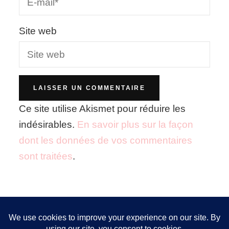
Site web
Ce site utilise Akismet pour réduire les
indésirables.
En savoir plus sur la façon
dont les données de vos commentaires
sont traitées
.
Nous utilisons des cookies pour vous garantir la meilleure
expérience sur notre site. Si vous continuez à utiliser ce
FOLLOW ME!