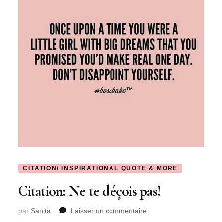
CITATION/ INSPIRATIONAL QUOTE & MORE
Citation: Ne te déçois pas!
sur
par
Sanita
Laisser un commentaire
Citation: