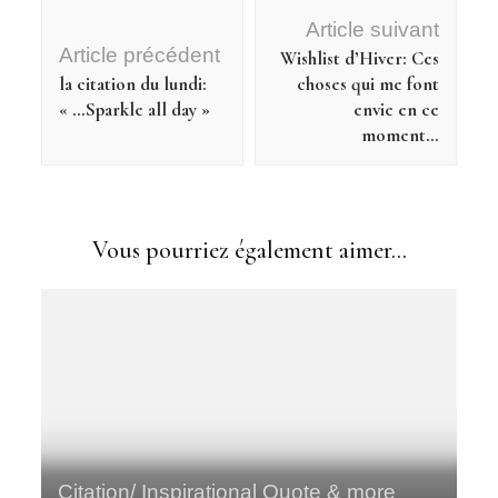
Navigation
Article suivant
d'article
Article précédent
Wishlist d’Hiver: Ces
la citation du lundi:
choses qui me font
« …Sparkle all day »
envie en ce
moment…
Vous pourriez également aimer...
Citation/ Inspirational Quote & more