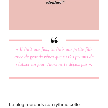
« Il était une fois, tu étais une petite fille
avec de grands rêves que tu t’es promis de
réaliser un jour. Alors ne te déçois pas ».
Le blog reprends son rythme cette