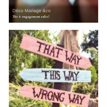
Déco Mariage &co
The 6 engagement rules!