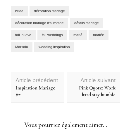
bride
décoration mariage
décoration mariage d'automne
détails mariage
fall in love
fall weddings
marié
mariée
Marsala
wedding inspiration
Navigation
Article précédent
Article suivant
d'article
Inspiration Mariage
Pink Quote: Work
#21
hard stay humble
Vous pourriez également aimer...