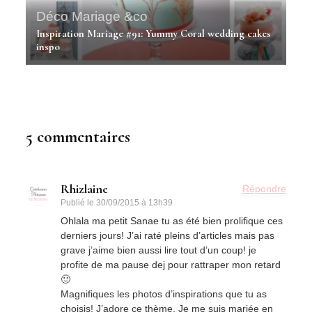
Déco Mariage &co
Inspiration Mariage #91: Yummy Coral wedding cakes
inspo
5 commentaires
Rhizlaine
Répondre
Publié le
30/09/2015 à 13h39
Ohlala ma petit Sanae tu as été bien prolifique ces
derniers jours! J’ai raté pleins d’articles mais pas
grave j’aime bien aussi lire tout d’un coup! je
profite de ma pause dej pour rattraper mon retard
🙂
Magnifiques les photos d’inspirations que tu as
choisis! J’adore ce thème. Je me suis mariée en