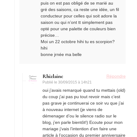
puis on est pas obligé de se marié au
gré des saisons, ca reste une idée, un fil
conducteur pour celles qui soit adore la
saison ou qui n’ont tt simplement pas
opté pour une palette de couleurs bien
précise…
Moi un 22 octobre hihi tu es scorpion?
hihi
bonne jrnée ma belle
Rhizlaine
Répondre
Publié le
30/09/2015 à 14h21
oui j’avais remarqué quand tu mettais (old)
du coup j’ai pas pu tout revoir mais c’est
pas grave je continuerai ce soir vu que j’ai
à nouveau internet (je viens de
démenager d’ou le silence radio sur le
blog, j’en parle bientôt!) Ecoute pour mon
mariage j’vais l’intention d’en faire une
article à l’occasion du premier anniversaire