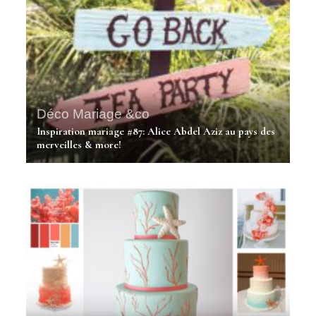
Déco Mariage &co
Inspiration mariage #87: Alice Abdel Aziz au pays des
merveilles & more!