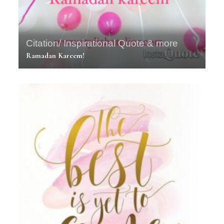
Citation/ Inspirational Quote & more
Ramadan Kareem!