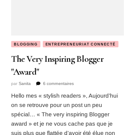
BLOGGING
ENTREPRENEURIAT CONNECTÉ
The Very Inspiring Blogger
"Award"
sur
par
Sanita
6 commentaires
The
Hello mes « stylish readers », Aujourd’hui
Very
Inspiring
on se retrouve pour un post un peu
Blogger
spécial… « The very inspiring Blogger
"Award"
award » et je ne vous cache pas que je
suis plus que flattée d’avoir été élue non