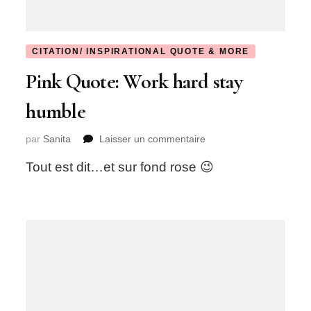
CITATION/ INSPIRATIONAL QUOTE & MORE
Pink Quote: Work hard stay
humble
sur
par
Sanita
Laisser un commentaire
Pink
Tout est dit…et sur fond rose 😉
Quote:
Work
hard
stay
humble