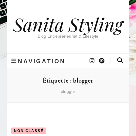
Sanita Styling
Blog Entrepreneuriat & Lifestyle
NAVIGATION
Étiquette :
blogger
blogger
NON CLASSÉ