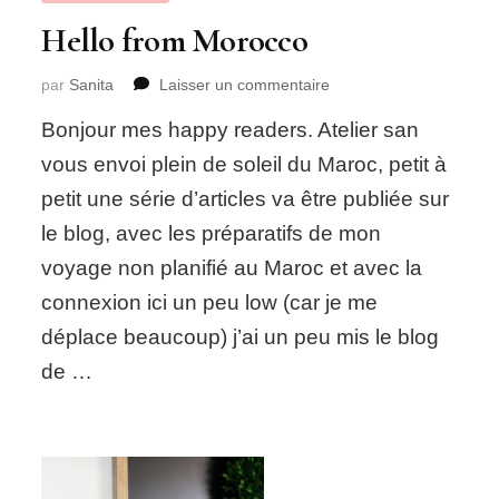
Hello from Morocco
sur
par
Sanita
Laisser un commentaire
Hello
Bonjour mes happy readers. Atelier san
from
Morocco
vous envoi plein de soleil du Maroc, petit à
petit une série d’articles va être publiée sur
le blog, avec les préparatifs de mon
voyage non planifié au Maroc et avec la
connexion ici un peu low (car je me
déplace beaucoup) j’ai un peu mis le blog
de …