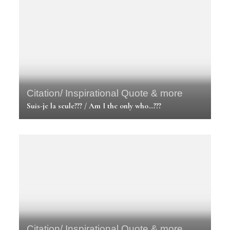
Citation/ Inspirational Quote & more
Suis-je la seule??? / Am I the only who…???
Citation/ Inspirational Quote & more