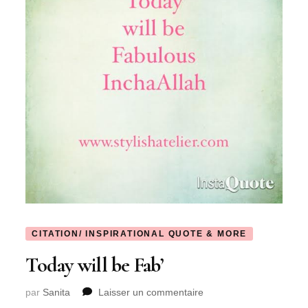
CITATION/ INSPIRATIONAL QUOTE & MORE
Today will be Fab’
sur
par
Sanita
Laisser un commentaire
Today