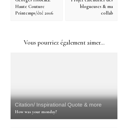
Haute Couture
blogueuses & ma
Printemps/été 2016
collab
Vous pourriez également aimer...
Citation/ Inspirational Quote & more
How was your monday?