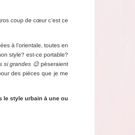
gros coup de cœur c’est ce
es à l’orientale, toutes en
on style? est-ce portable?
s si grandes 😉
pèseraient
 pour des pièces que je me
 le style urbain à une ou