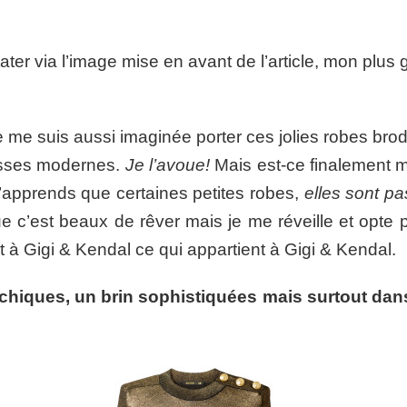
r via l’image mise en avant de l’article, mon plus 
e me suis aussi imaginée porter ces jolies robes brodé
cesses modernes.
Je l’avoue!
Mais est-ce finalement m
’apprends que certaines petites robes,
elles sont pa
 c’est beaux de rêver mais je me réveille et opte
nt à Gigi & Kendal ce qui appartient à Gigi & Kendal.
 chiques, un brin sophistiquées mais surtout dans