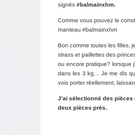
signés
#balmainxhm.
Comme vous pouvez le constate
manteau #balmainxhm
Bon comme toutes les filles, j
strass et paillettes des prin
ou encore pratique? lorsque j
dans les 3 kg… Je me dis que
vois porter réellement, laissa
J’ai sélectionné des pièces
deux pièces près.