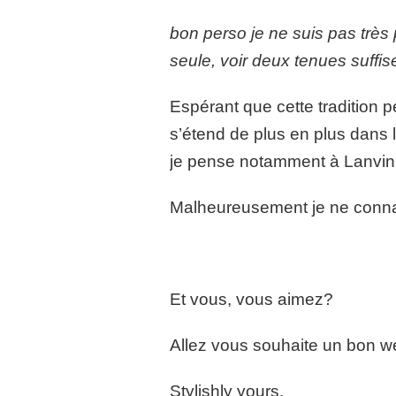
bon perso je ne suis pas très
seule, voir deux tenues suffis
Espérant que cette tradition p
s’étend de plus en plus dans 
je pense notamment à Lanvin p
Malheureusement je ne connais 
Et vous, vous aimez?
Allez vous souhaite un bon w
Stylishly yours,