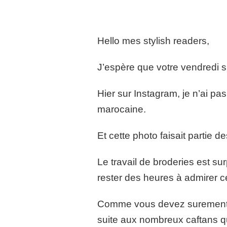
Hello mes stylish readers,
J’espère que votre vendredi s
Hier sur Instagram, je n’ai p
marocaine.
Et cette photo faisait partie 
Le travail de broderies est su
rester des heures à admirer ces
Comme vous devez surement s
suite aux nombreux caftans qu’