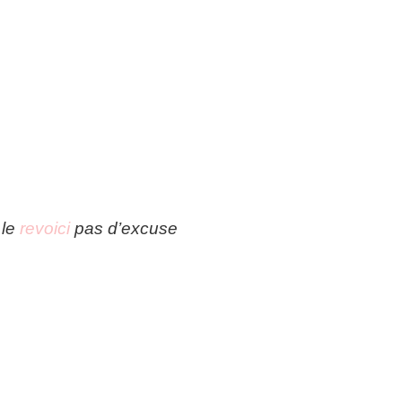
 le
revoici
pas d’excuse