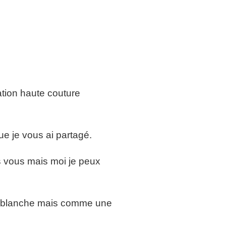
ation haute couture
ue je vous ai partagé.
as vous mais moi je peux
e blanche mais comme une