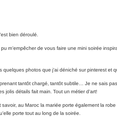
’est bien déroulé.
as pu m’empêcher de vous faire une mini soirée inspir
des quelques photos que j’ai déniché sur pinterest et q
rprenant tantôt chargé, tantôt subtile… Je ne sais p
 jolis détails fait main. Tout un métier d’art!
avoir, au Maroc la mariée porte également la rob
elle porte tout au long de la soirée.