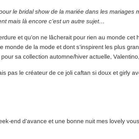
 pour le bridal show de la mariée dans les mariages
ent mais là encore c’est un autre sujet…
erdure et qu’on ne lâcherait pour rien au monde cet h
le monde de la mode et dont s’inspirent les plus gr
our sa collection automne/hiver actuelle, Valentino
pas le créateur de ce joli caftan si doux et girly a
eek-end d’avance et une bonne nuit mes lovely vous