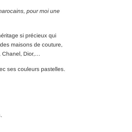
 marocains, pour moi une
éritage si précieux qui
andes maisons de couture,
, Chanel, Dior,…
vec ses couleurs pastelles.
.