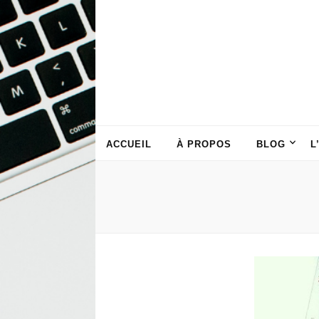
ACCUEIL
À PROPOS
BLOG
L