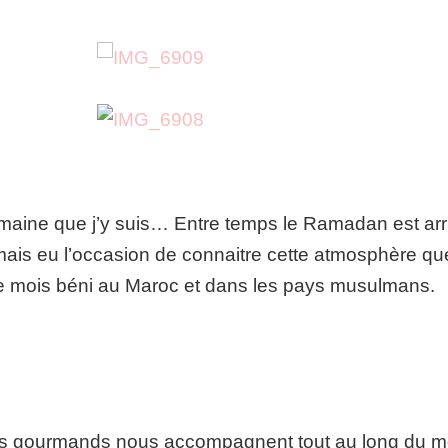
maine que j’y suis… Entre temps le Ramadan est arriv
amais eu l’occasion de connaitre cette atmosphère que
 ce mois béni au Maroc et dans les pays musulmans.
mets gourmands nous accompagnent tout au long du mo