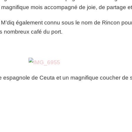
un magnifique mois accompagné de joie, de partage et
à M’diq également connu sous le nom de Rincon pour
es nombreux café du port.
e espagnole de Ceuta et un magnifique coucher de so