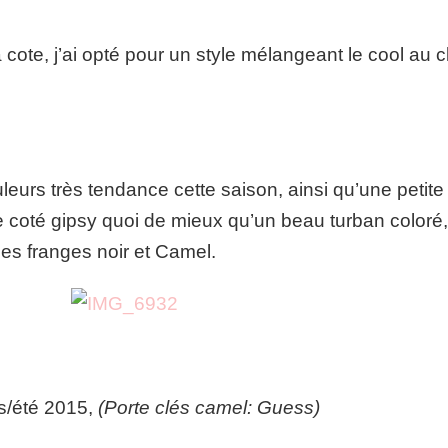
a cote, j’ai opté pour un style mélangeant le cool au c
uleurs très tendance cette saison, ainsi qu’une petite
 le coté gipsy quoi de mieux qu’un beau turban coloré
des franges noir et Camel.
s/été 2015,
(Porte clés camel: Guess)