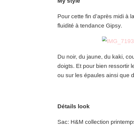
My style
Pour cette fin d’après midi à l
fluidité à tendance Gipsy.
Du noir, du jaune, du kaki, co
doigts. Et pour bien ressortir
ou sur les épaules ainsi que 
Détails look
Sac: H&M collection printemp