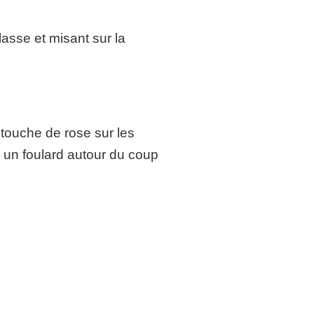
lasse et misant sur la
 touche de rose sur les
, un foulard autour du coup