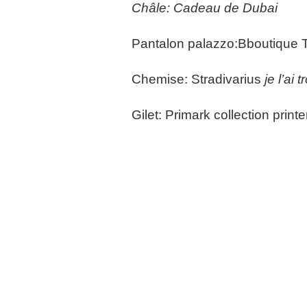
Châle: Cadeau de Dubai
Pantalon palazzo:Bboutique 
Chemise: Stradivarius
je l’ai
Gilet: Primark collection prin