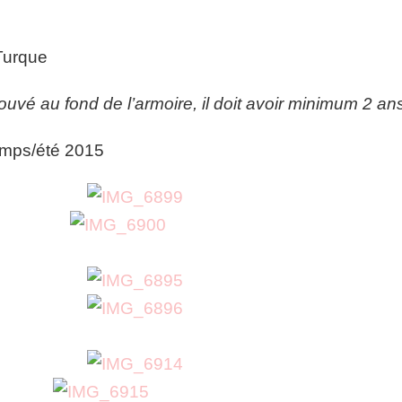
Turque
 trouvé au fond de l’armoire, il doit avoir minimum 2 an
temps/été 2015