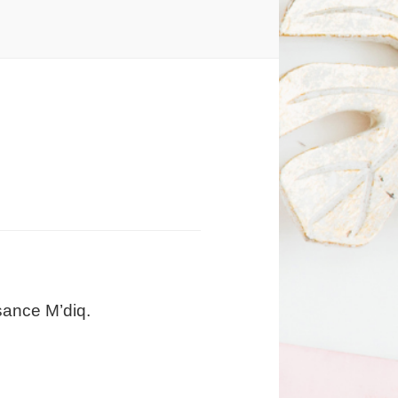
isance M’diq.