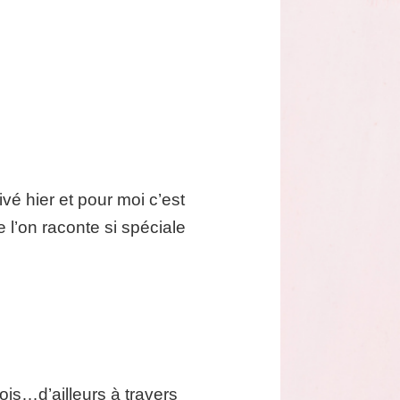
é hier et pour moi c’est
 l’on raconte si spéciale
is…d’ailleurs à travers