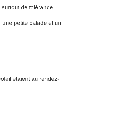
 surtout de tolérance.
 une petite balade et un
leil étaient au rendez-