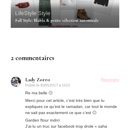
LifeStyle
Style
Fall Style: Blabla & petite sélection automnale
2 commentaires
Lady Zorro
Répondre
Publié le
30/05/2017 à 1h22
Re ma belle 🙂
Merci pour cet article, c’est très bien que tu
expliques ce qu’est le ramadan, car tout le monde
ne sait pas exactement ce que c’est 🙂
Garden ftour mdrrr
J’ai lu un truc sur facebook trop drole « saha