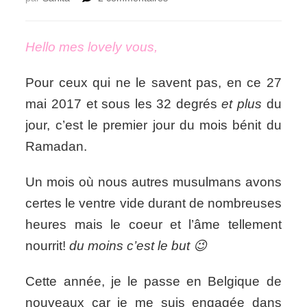
Ramadan
Kareem
à
Hello mes lovely vous,
tous!
Pour ceux qui ne le savent pas, en ce 27
mai 2017 et sous les 32 degrés
et plus
du
jour, c’est le premier jour du mois bénit du
Ramadan.
Un mois où nous autres musulmans avons
certes le ventre vide durant de nombreuses
heures mais le coeur et l’âme tellement
nourrit!
du moins c’est le but 😉
Cette année, je le passe en Belgique de
nouveaux car je me suis engagée dans