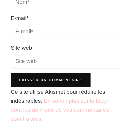
E-mail
*
Site web
Ce site utilise Akismet pour réduire les
indésirables.
En savoir plus sur la façon
dont les données de vos commentaires
sont traitées
.