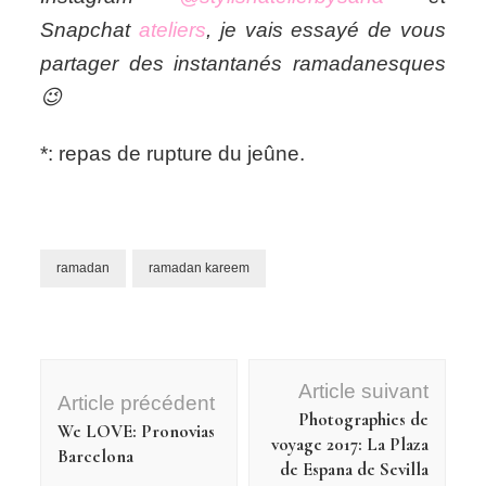
Snapchat
ateliers
, je vais essayé de vous
partager des instantanés ramadanesques
😉
*: repas de rupture du jeûne.
ramadan
ramadan kareem
Navigation
Article suivant
d'article
Article précédent
Photographies de
We LOVE: Pronovias
voyage 2017: La Plaza
Barcelona
de Espana de Sevilla