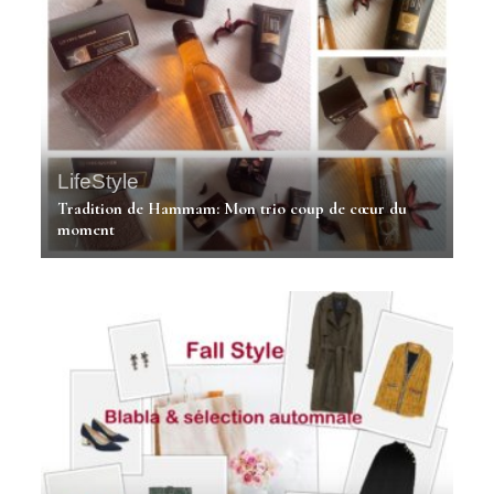
LifeStyle
Tradition de Hammam: Mon trio coup de cœur du
moment