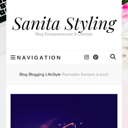
Sanita Styling
Blog Entrepreneuriat & Lifestyle
NAVIGATION
Blog
Blogging
LifeStyle
Ramadan Kareem à tous!