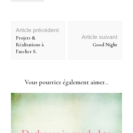
Navigation
Article précédent
d'article
Article suivant
Projets &
Réalisations à
Good Night
l’atelier S.
Vous pourriez également aimer...