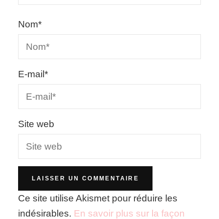
Nom
*
E-mail
*
Site web
Ce site utilise Akismet pour réduire les
indésirables.
En savoir plus sur la façon