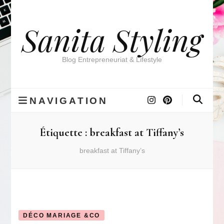
Sanita Styling
Blog Entrepreneuriat & Lifestyle
NAVIGATION
Étiquette :
breakfast at Tiffany’s
breakfast at Tiffany’s
DÉCO MARIAGE &CO