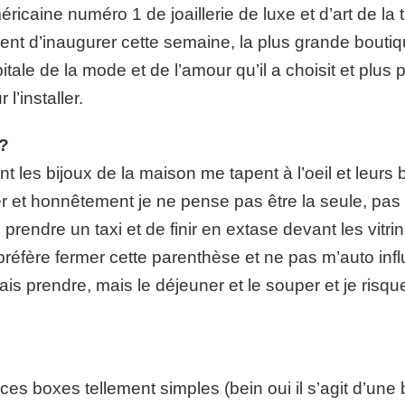
ricaine numéro 1 de joaillerie de luxe et d’art de la 
r vient d’inaugurer cette semaine, la plus grande bout
pitale de la mode et de l’amour qu’il a choisit et pl
l’installer.
e?
les bijoux de la maison me tapent à l’oeil et leurs boi
er et honnêtement je ne pense pas être la seule, pas 
rendre un taxi et de finir en extase devant les vi
 préfère fermer cette parenthèse et ne pas m’auto in
vais prendre, mais le déjeuner et le souper et je ri
es boxes tellement simples (bein oui il s’agit d’une 