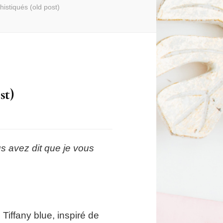
istiqués (old post)
st)
us avez dit que je vous
 Tiffany blue, inspiré de