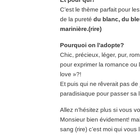
C’est le thème parfait pour le
de la pureté
du blanc, du ble
marinière.(rire)
Pourquoi on l’adopte?
Chic, précieux, léger, pur, rom
pour exprimer la romance ou l’
love »?!
Et puis qui ne rêverait pas de
paradisiaque pour passer sa 
Allez n’hésitez plus si vous v
Monsieur bien évidement! mai
sang (rire) c’est moi qui vous l