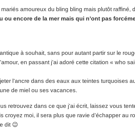
s mariés amoureux du bling bling mais plutôt raffiné,
u ou encore de la mer mais qui n’ont pas forcémen
antique à souhait, sans pour autant partir sur le roug
amour, en passant j’ai adoré cette citation « who said
 jeter l’ancre dans des eaux aux teintes turquoises au
lune de miel ou ses vacances.
ous retrouvez dans ce que j’ai écrit, laissez vous ten
s croyez moi, il sera plus que ravie d’échapper au 
e dit 😉