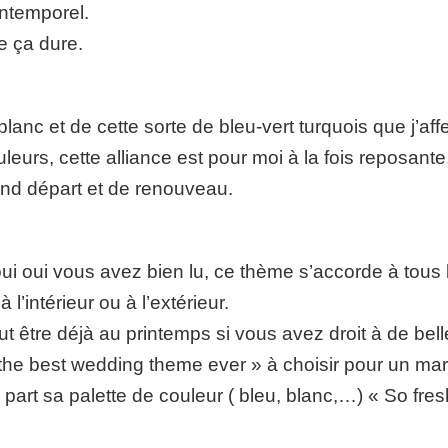
 intemporel.
e ça dure.
u blanc et de cette sorte de bleu-vert turquois que j’af
leurs, cette alliance est pour moi à la fois reposante
and départ et de renouveau.
i oui vous avez bien lu, ce thème s’accorde à tous 
l’intérieur ou à l’extérieur.
t être déjà au printemps si vous avez droit à de bel
 the best wedding theme ever » à choisir pour un mar
 part sa palette de couleur ( bleu, blanc,…) « So fres