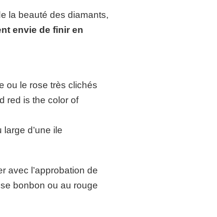
 de la beauté des diamants,
t envie de finir en
e ou le rose très clichés
 red is the color of
 large d’une ile
ter avec l’approbation de
rose bonbon ou au rouge