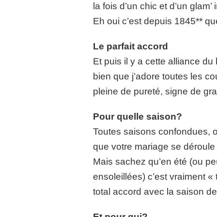
la fois d’un chic et d’un glam’
Eh oui c’est depuis 1845** qu
Le parfait accord
Et puis il y a cette alliance d
bien que j’adore toutes les cou
pleine de pureté, signe de gr
Pour quelle saison?
Toutes saisons confondues, ou
que votre mariage se déroule à 
Mais sachez qu’en été (ou peu
ensoleillées) c’est vraiment «
total accord avec la saison de
Et pour qui?