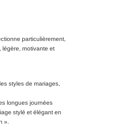
fectionne particulièrement,
, légère, motivante et
les styles de mariages,
les longues journées
iage stylé et élégant en
h ».