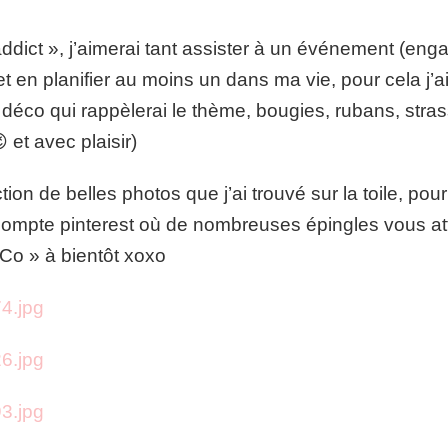
ddict », j’aimerai tant assister à un événement (en
 en planifier au moins un dans ma vie, pour cela j
 déco qui rappèlerai le thème, bougies, rubans, str
 et avec plaisir)
on de belles photos que j’ai trouvé sur la toile, pour 
ompte pinterest où de nombreuses épingles vous at
Co » à bientôt xoxo