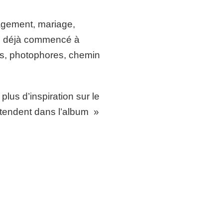
gagement, mariage,
’ai déjà commencé à
ass, photophores, chemin
plus d’inspiration sur le
tendent dans l’album »