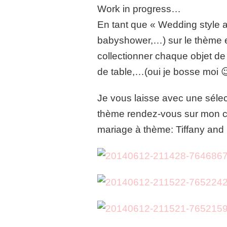
Work in progress…
En tant que « Wedding style a
babyshower,…) sur le thème et
collectionner chaque objet de
de table,…(oui je bosse moi 😉
Je vous laisse avec une sélecti
thème rendez-vous sur mon c
mariage à thème: Tiffany and 