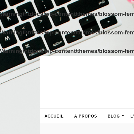
Warning
/htdocs/wp-content/themes/blossom-fem
Warning
/htdocs/wp-content/themes/blossom-fem
Warning
/htdocs/wp-content/themes/blossom-fem
ACCUEIL
À PROPOS
BLOG
L