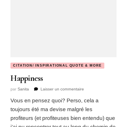
CITATION/ INSPIRATIONAL QUOTE & MORE
Happiness
sur
par
Sanita
Laisser un commentaire
Happiness
Vous en pensez quoi? Perso, cela a
toujours été ma devise malgré les
profiteurs (et profiteuses bien entendu) que
j’ai pu rencontrer tout au long du chemin de