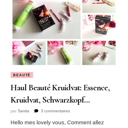
BEAUTÉ
Haul Beauté Kruidvat: Essence,
Kruidvat, Schwarzkopf…
sur
par
Sanita
3 commentaires
Haul
Hello mes lovely vous, Comment allez
Beauté