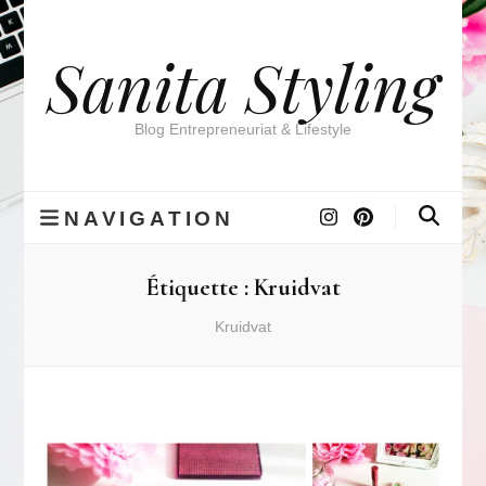
Sanita Styling
Blog Entrepreneuriat & Lifestyle
NAVIGATION
Étiquette :
Kruidvat
Kruidvat