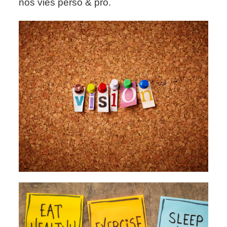
nos vies perso & pro.