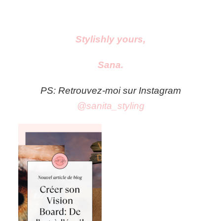
Stylishly yours,
Sana.
PS: Retrouvez-moi sur Instagram
@sanita_styling