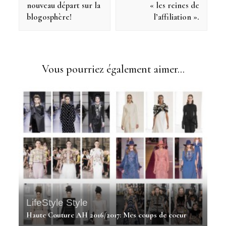
nouveau départ sur la
« les reines de
blogosphère!
l’affiliation ».
Vous pourriez également aimer...
LifeStyle
Style
Haute Couture AH 2016/2017: Mes coups de coeur