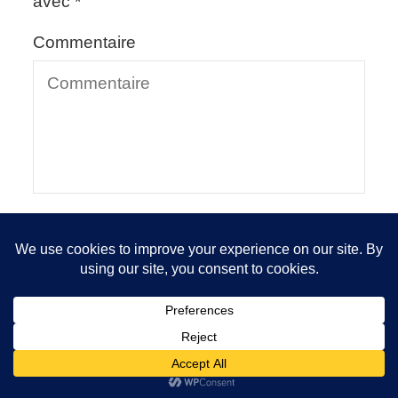
avec
*
Commentaire
Nom
*
Nous utilisons des cookies pour vous garantir la meilleure
expérience sur notre site. Si vous continuez à utiliser ce
dernier, nous considérerons que vous acceptez l'utilisation des
cookies.
E-mail
*
OK