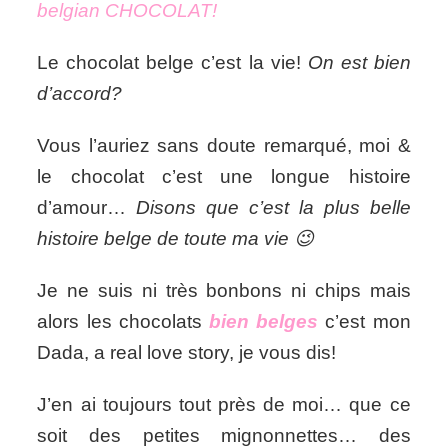
belgian CHOCOLAT!
CHOCOLAT,
don’t
you?!
Le chocolat belge c’est la vie!
On est bien
d’accord?
Vous l’auriez sans doute remarqué, moi &
le chocolat c’est une longue histoire
d’amour…
Disons que c’est la plus belle
histoire belge de toute ma vie 😉
Je ne suis ni très bonbons ni chips mais
alors les chocolats
bien belges
c’est mon
Dada, a real love story, je vous dis!
J’en ai toujours tout près de moi… que ce
soit des petites mignonnettes… des