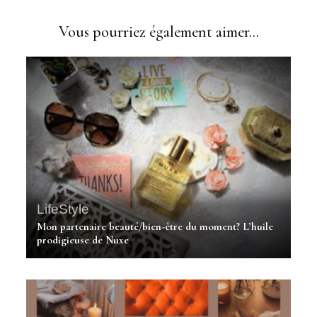
Vous pourriez également aimer...
LifeStyle
Mon partenaire beauté/bien-être du moment? L’huile
prodigieuse de Nuxe