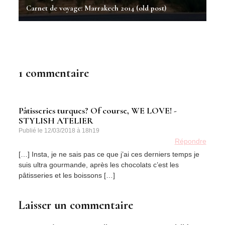
Carnet de voyage: Marrakech 2014 (old post)
1 commentaire
Pâtisseries turques? Of course, WE LOVE! -
STYLISH ATELIER
Publié le
12/03/2018 à 18h19
Répondre
[…] Insta, je ne sais pas ce que j’ai ces derniers temps je
suis ultra gourmande, après les chocolats c’est les
pâtisseries et les boissons […]
Laisser un commentaire