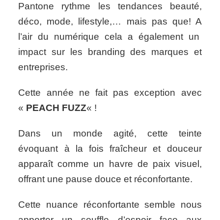
Pantone rythme les tendances beauté,
&
co.
déco, mode, lifestyle,… mais pas que! A
l’air du numérique cela a également un
impact sur les branding des marques et
entreprises.
Cette année ne fait pas exception avec
«
PEACH FUZZ
« !
Dans un monde agité, cette teinte
évoquant à la fois fraîcheur et douceur
apparaît comme un havre de paix visuel,
offrant une pause douce et réconfortante.
Cette nuance réconfortante semble nous
apporter un souffle d’espoir face aux