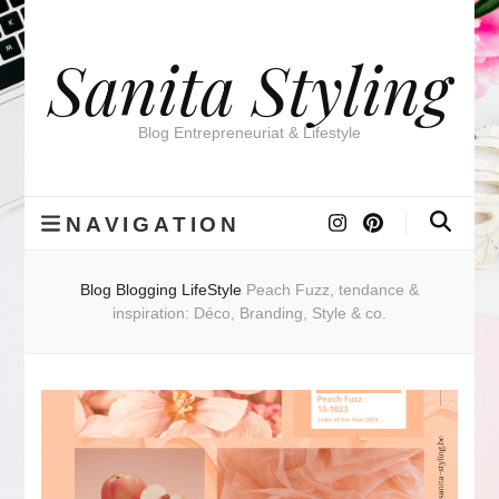
Sanita Styling
Blog Entrepreneuriat & Lifestyle
NAVIGATION
Blog
Blogging
LifeStyle
Peach Fuzz, tendance &
inspiration: Déco, Branding, Style & co.