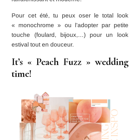
Pour cet été, tu peux oser le total look
« monochrome » ou l’adopter par petite
touche (foulard, bijoux,…) pour un look
estival tout en douceur.
It’s « Peach Fuzz » wedding
time!