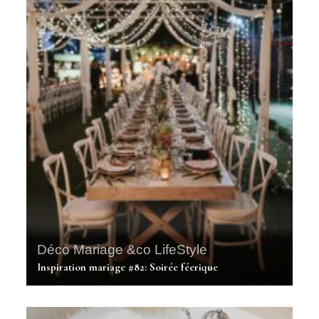
Déco Mariage &co
LifeStyle
Inspiration mariage #82: Soirée féerique