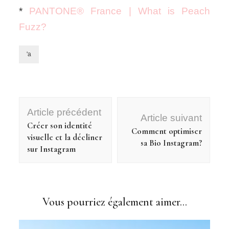
*
PANTONE® France | What is Peach
Fuzz?
'a
Navigation
Article précédent
d'article
Article suivant
Créer son identité
Comment optimiser
visuelle et la décliner
sa Bio Instagram?
sur Instagram
Vous pourriez également aimer...