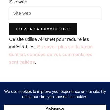
Site web
Ce site utilise Akismet pour réduire les
indésirables.
En savoir plus sur la façon
dont les données de vos commentaires
sont traitées
.
Nous utilisons des cookies pour vous garantir la meilleure
expérience sur notre site. Si vous continuez à utiliser ce
FOLLOW ME!
dernier, nous considérerons que vous acceptez l'utilisation des
cookies.